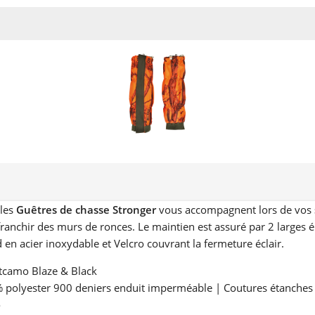
 les
Guêtres de chasse Stronger
vous accompagnent lors de vos
ranchir des murs de ronces. Le maintien est assuré par 2 larges é
 en acier inoxydable et Velcro couvrant la fermeture éclair.
tcamo Blaze & Black
% polyester 900 deniers enduit imperméable | Coutures étanches
o