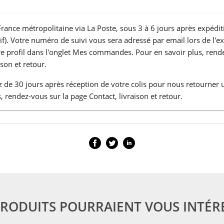
France métropolitaine via La Poste, sous 3 à 6 jours après expédit
atif). Votre numéro de suivi vous sera adressé par email lors de l'e
tre profil dans l'onglet Mes commandes. Pour en savoir plus, rend
ison et retour.
 de 30 jours après réception de votre colis pour nous retourner 
, rendez-vous sur la page Contact, livraison et retour.
PRODUITS POURRAIENT VOUS INTÉR