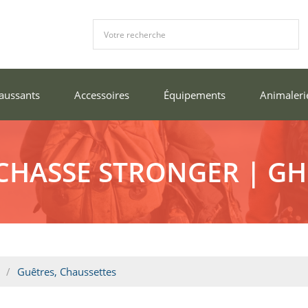
aussants
Accessoires
Équipements
Animaleri
CHASSE STRONGER | 
Guêtres, Chaussettes