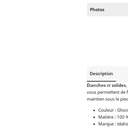
Photos
Description
Étanches
et
solides
,
vous permettent de f
maintien sous le pied
Couleur : Ghos
Matière : 100 
Marque : Idah