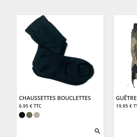
CHAUSSETTES BOUCLETTES
6.95 € TTC
19.95 € T
search