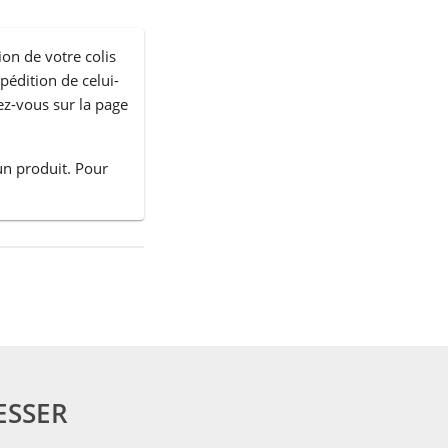
ion de votre colis
xpédition de celui-
ez-vous sur la page
un produit. Pour
ESSER