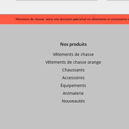
Vêtement de chasse, votre site discount spécialisé en vêtements et accessoires 
Nos produits
Vêtements de chasse
Vêtements de chasse orange
Chaussants
Accessoires
Équipements
Animalerie
Nouveautés