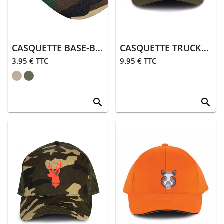
CASQUETTE BASE-BALL
CASQUETTE TRUCKER | KAKI
3.95 € TTC
9.95 € TTC
search
search