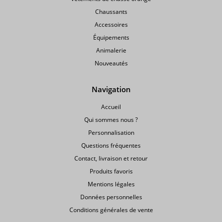
Chaussants
Accessoires
Équipements
Animalerie
Nouveautés
Navigation
Accueil
Qui sommes nous ?
Personnalisation
Questions fréquentes
Contact, livraison et retour
Produits favoris
Mentions légales
Données personnelles
Conditions générales de vente