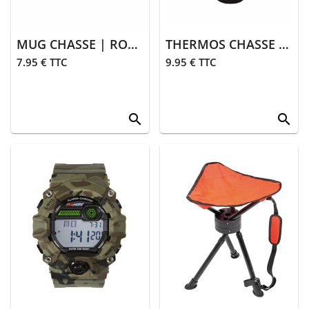
MUG CHASSE | ROUGE
THERMOS CHASSE | NOIR
7.95 € TTC
9.95 € TTC
search
search