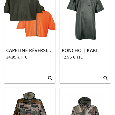
CAPELINE RÉVERSIBLE
PONCHO | KAKI
34.95 € TTC
12.95 € TTC
search
search