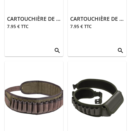
CARTOUCHIÈRE DE CROSSE | FUSIL
CARTOUCHIÈRE DE CROSSE | CARABINE
7.95 € TTC
7.95 € TTC
search
search