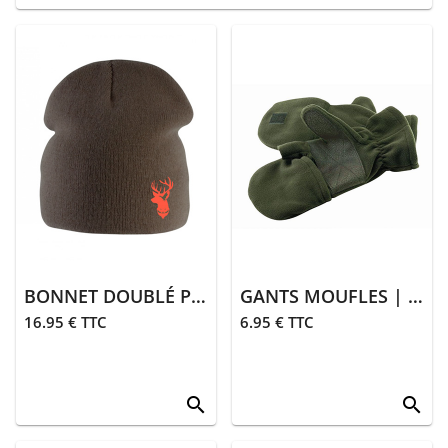
BONNET DOUBLÉ POLAIRE | KAKI
GANTS MOUFLES | KAKI
16.95 € TTC
6.95 € TTC
search
search