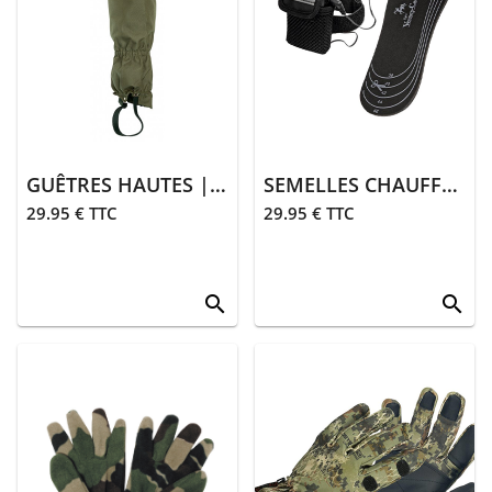
GUÊTRES HAUTES | KAKI
SEMELLES CHAUFFANTES
29.95 € TTC
29.95 € TTC
search
search