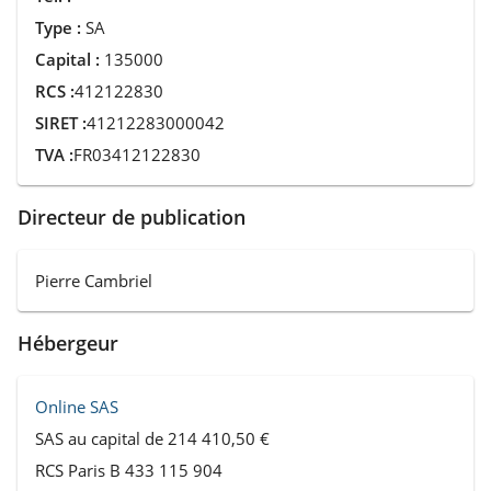
Type :
SA
Capital :
135000
RCS :
412122830
SIRET :
41212283000042
TVA :
FR03412122830
Directeur de publication
Pierre Cambriel
Hébergeur
Online SAS
SAS au capital de 214 410,50 €
RCS Paris B 433 115 904