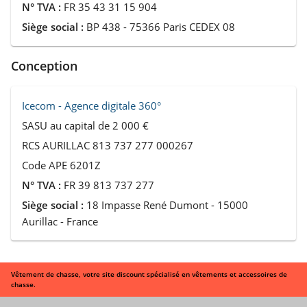
N° TVA :
FR 35 43 31 15 904
Siège social :
BP 438 - 75366 Paris CEDEX 08
Conception
Icecom - Agence digitale 360°
SASU au capital de 2 000 €
RCS AURILLAC 813 737 277 000267
Code APE 6201Z
N° TVA :
FR 39 813 737 277
Siège social :
18 Impasse René Dumont - 15000
Aurillac - France
Vêtement de chasse, votre site discount spécialisé en vêtements et accessoires de
chasse.