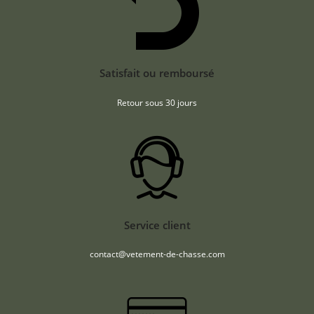
Satisfait ou remboursé
Retour sous 30 jours
Service client
contact@vetement-de-chasse.com