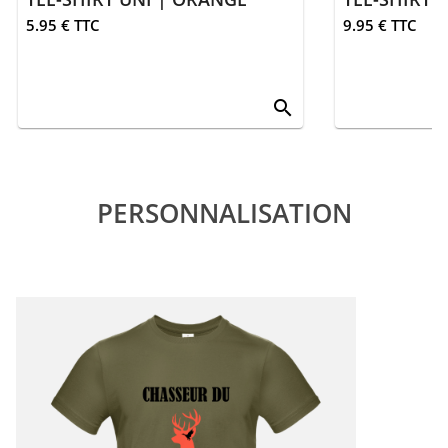
5.95 € TTC
9.95 € TTC
search
PERSONNALISATION