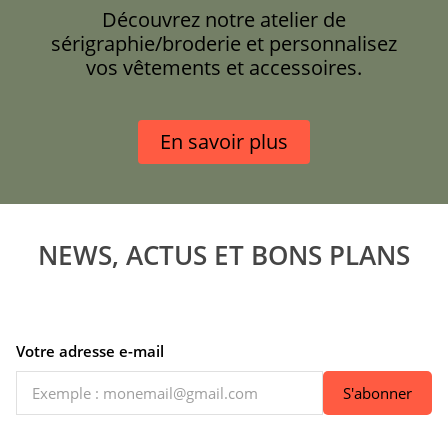
Découvrez notre atelier de
sérigraphie/broderie et personnalisez
vos vêtements et accessoires.
En savoir plus
NEWS, ACTUS ET BONS PLANS
Votre adresse e-mail
S'abonner