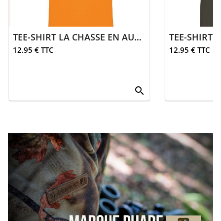
TEE-SHIRT LA CHASSE EN AUVERGNE | ORANGE
12.95 € TTC
12.95 € TTC
search