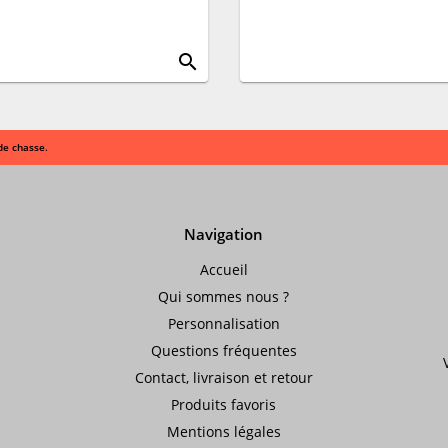
search
de chasse.
Navigation
Accueil
Qui sommes nous ?
Personnalisation
Questions fréquentes
Contact, livraison et retour
Produits favoris
Mentions légales