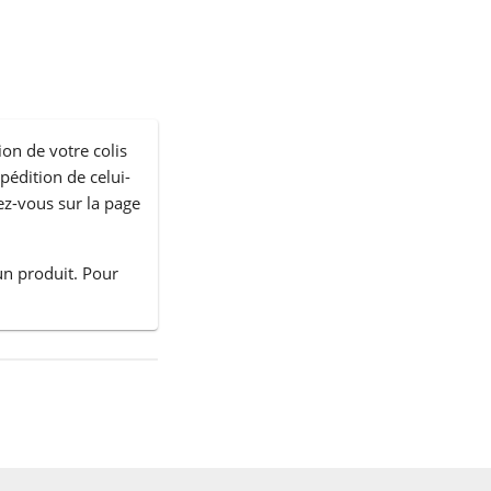
ion de votre colis
xpédition de celui-
ez-vous sur la page
un produit. Pour