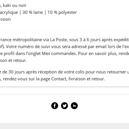
, kaki ou noir
acrylique | 30 % laine | 10 % polyester
ssion
France métropolitaine via La Poste, sous 3 à 6 jours après expédit
atif). Votre numéro de suivi vous sera adressé par email lors de l'e
tre profil dans l'onglet Mes commandes. Pour en savoir plus, rend
ison et retour.
 de 30 jours après réception de votre colis pour nous retourner 
, rendez-vous sur la page Contact, livraison et retour.