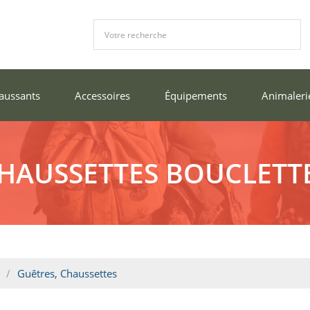
aussants
Accessoires
Équipements
Animaleri
HAUSSETTES BOUCLETT
Guêtres, Chaussettes