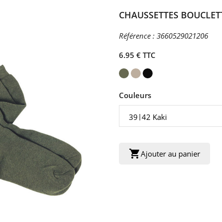
CHAUSSETTES BOUCLET
Référence :
3660529021206
6.95 € TTC
Couleurs
shopping_cart
Ajouter au panier