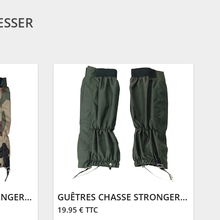
ESSER
GUÊTRES CHASSE STRONGER | CAMO
GUÊTRES CHASSE STRONGER | KAKI
19.95 € TTC