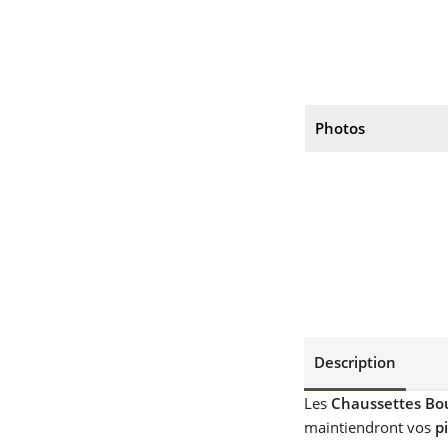
Photos
Description
Les
Chaussettes Bou
maintiendront vos
p