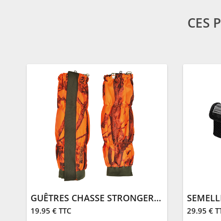
CES 
GUÊTRES CHASSE STRONGER | GHOSTCAMO
SEMELL
19.95 € TTC
29.95 € T