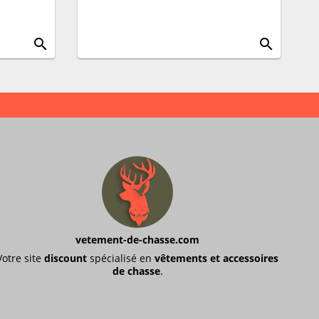
search
search
vetement-de-chasse.com
Votre site
discount
spécialisé en
vêtements et accessoires
de chasse
.