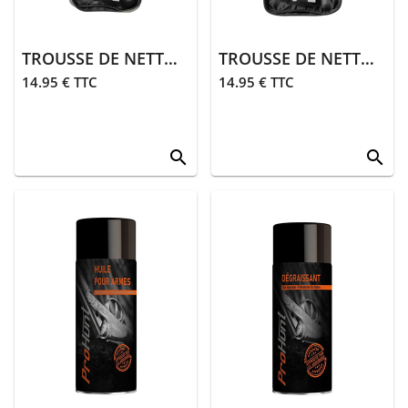
TROUSSE DE NETTOYAGE POUR CARABINE | KAKI
TROUSSE DE NETTOYAGE POUR FUSIL | KAKI
14.95 € TTC
14.95 € TTC
search
search