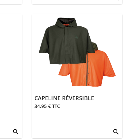
CAPELINE RÉVERSIBLE
34.95 € TTC
search
search