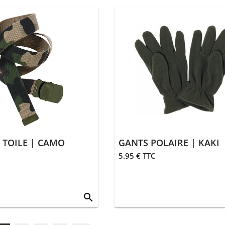
 TOILE | CAMO
GANTS POLAIRE | KAKI
5.95 € TTC
search