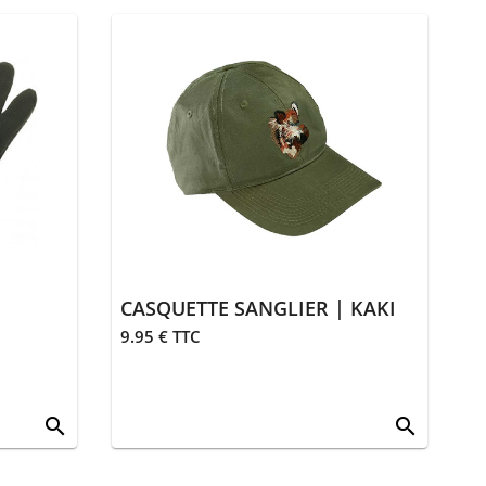
CASQUETTE SANGLIER | KAKI
9.95 € TTC
search
search