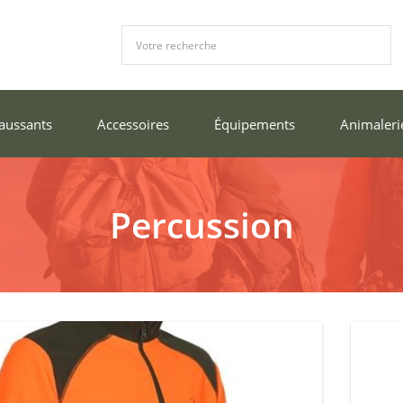
aussants
Accessoires
Équipements
Animaleri
Percussion