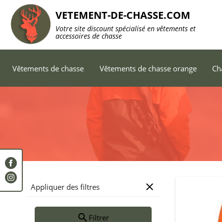
VETEMENT-DE-CHASSE.COM
Votre site discount spécialisé en vêtements et
accessoires de chasse
Vêtements de chasse
Vêtements de chasse orange
Ch
close
Appliquer des filtres
search
Filtrer