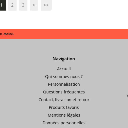
1
2
3
>
>>
de chasse.
Navigation
Accueil
Qui sommes nous ?
Personnalisation
Questions fréquentes
Contact, livraison et retour
Produits favoris
Mentions légales
Données personnelles