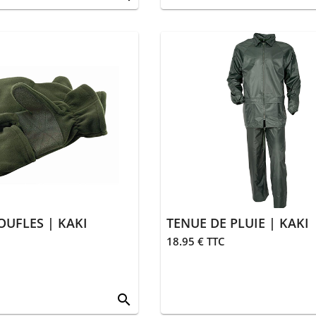
UFLES | KAKI
TENUE DE PLUIE | KAKI
18.95 € TTC
search