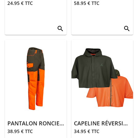
24.95 € TTC
58.95 € TTC
search
search
PANTALON RONCIER TRADITION | ORANGE
CAPELINE RÉVERSIBLE
38.95 € TTC
34.95 € TTC