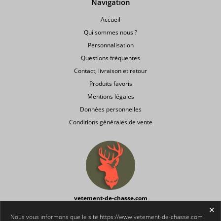
Navigation
Accueil
Qui sommes nous ?
Personnalisation
Questions fréquentes
Contact, livraison et retour
Produits favoris
Mentions légales
Données personnelles
Conditions générales de vente
vetement-de-chasse.com
Votre site
discount
spécialisé en
vêtements et accessoires de
chasse
.