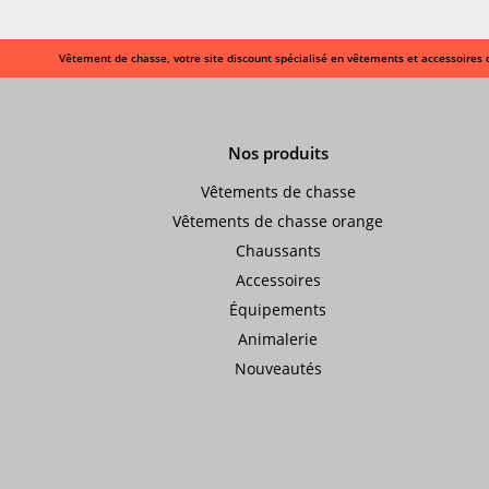
Vêtement de chasse, votre site discount spécialisé en vêtements et accessoires 
Nos produits
Vêtements de chasse
Vêtements de chasse orange
Chaussants
Accessoires
Équipements
Animalerie
Nouveautés