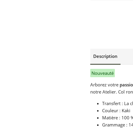
Description
Nouveauté
Arborez votre
passio
notre Atelier. Col ro
Transfert : La
Couleur : Kaki
Matière : 100 
Grammage : 1