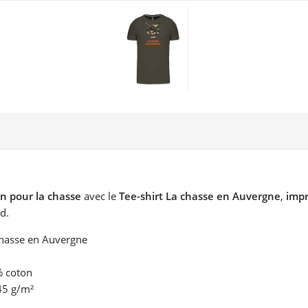
n pour la chasse
avec le
Tee-shirt La chasse en Auvergne
,
imp
nd.
 chasse en Auvergne
% coton
45 g/m²