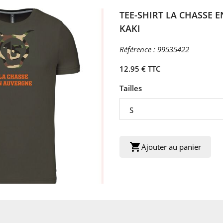
TEE-SHIRT LA CHASSE 
KAKI
Référence :
99535422
12.95 € TTC
Tailles
shopping_cart
Ajouter au panier