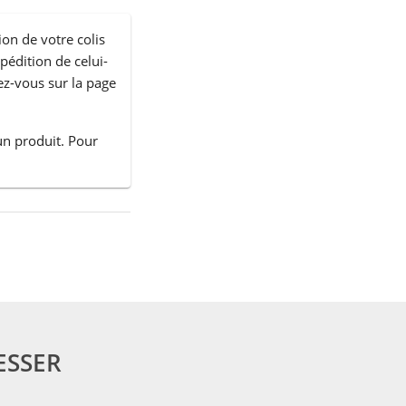
ion de votre colis
xpédition de celui-
ez-vous sur la page
un produit. Pour
ESSER