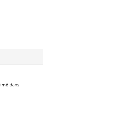
rimé
dans