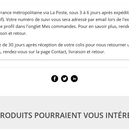
France métropolitaine via La Poste, sous 3 à 6 jours après expédit
atif). Votre numéro de suivi vous sera adressé par email lors de l'e
tre profil dans l'onglet Mes commandes. Pour en savoir plus, rend
ison et retour.
 de 30 jours après réception de votre colis pour nous retourner 
, rendez-vous sur la page Contact, livraison et retour.
PRODUITS POURRAIENT VOUS INTÉR