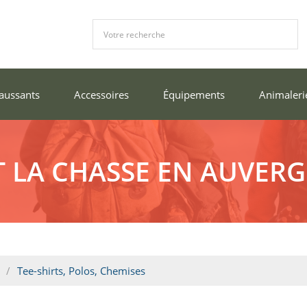
aussants
Accessoires
Équipements
Animaleri
T LA CHASSE EN AUVERG
Tee-shirts, Polos, Chemises