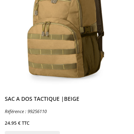
SAC A DOS TACTIQUE |BEIGE
Référence :
99256110
24.95 € TTC