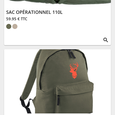
SAC OPÉRATIONNEL 110L
59.95 € TTC
search