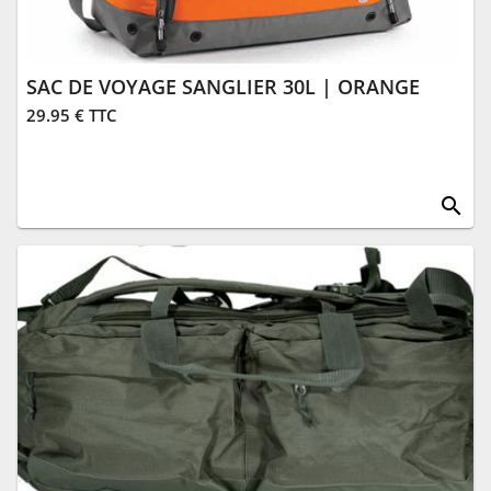
SAC DE VOYAGE SANGLIER 30L | ORANGE
29.95 € TTC
search