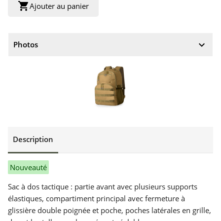
shopping_cart
Ajouter au panier
keyboard_arrow_down
Photos
Description
Nouveauté
Sac à dos tactique : partie avant avec plusieurs supports
élastiques, compartiment principal avec fermeture à
glissière double poignée et poche, poches latérales en grille,