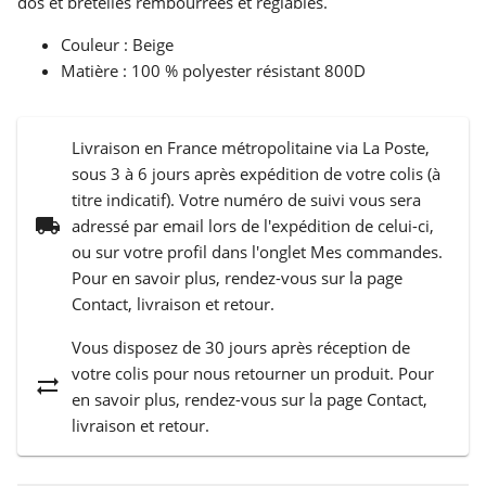
dos et bretelles rembourrées et réglables.
Couleur : Beige
Matière : 100 % polyester résistant 800D
Livraison en France métropolitaine via La Poste,
sous 3 à 6 jours après expédition de votre colis (à
titre indicatif). Votre numéro de suivi vous sera
local_shipping
adressé par email lors de l'expédition de celui-ci,
ou sur votre profil dans l'onglet Mes commandes.
Pour en savoir plus, rendez-vous sur la page
Contact, livraison et retour.
Vous disposez de 30 jours après réception de
votre colis pour nous retourner un produit. Pour
sync_alt
en savoir plus, rendez-vous sur la page Contact,
livraison et retour.