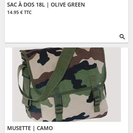
SAC À DOS 18L | OLIVE GREEN
14.95 € TTC
search
MUSETTE | CAMO