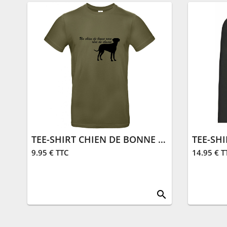
TEE-SHIRT CHIEN DE BONNE RACE | KAKI
9.95 € TTC
14.95 € T
search