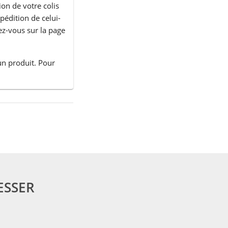
ion de votre colis
xpédition de celui-
ez-vous sur la page
un produit. Pour
ESSER