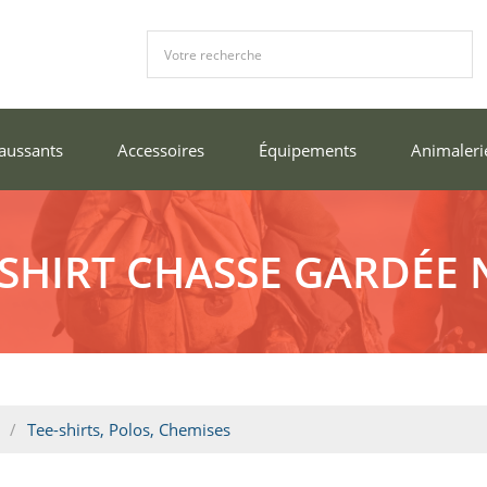
aussants
Accessoires
Équipements
Animaleri
-SHIRT CHASSE GARDÉE 
Tee-shirts, Polos, Chemises