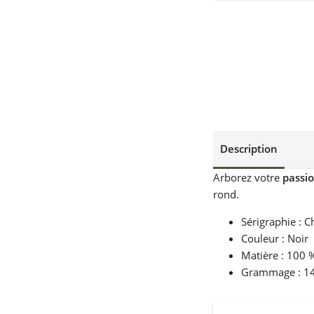
Description
Arborez votre
passio
rond.
Sérigraphie : 
Couleur : Noir
Matière : 100 
Grammage : 1