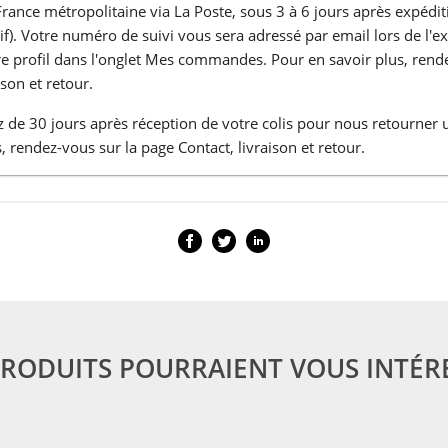
France métropolitaine via La Poste, sous 3 à 6 jours après expédit
atif). Votre numéro de suivi vous sera adressé par email lors de l'e
tre profil dans l'onglet Mes commandes. Pour en savoir plus, rend
ison et retour.
 de 30 jours après réception de votre colis pour nous retourner 
, rendez-vous sur la page Contact, livraison et retour.
PRODUITS POURRAIENT VOUS INTÉR