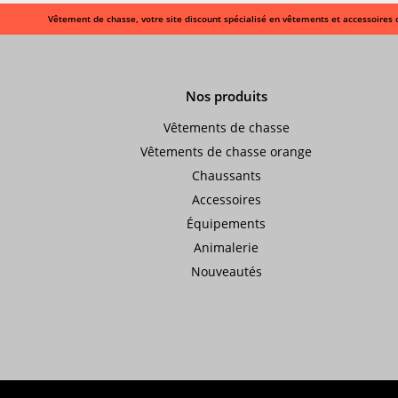
Vêtement de chasse, votre site discount spécialisé en vêtements et accessoires 
Nos produits
Vêtements de chasse
Vêtements de chasse orange
Chaussants
Accessoires
Équipements
Animalerie
Nouveautés