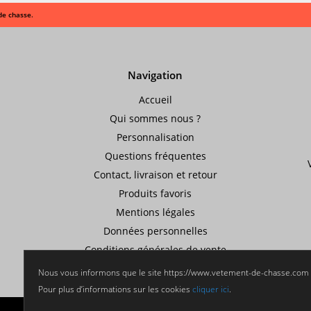
de chasse.
Navigation
Accueil
Qui sommes nous ?
Personnalisation
Questions fréquentes
Contact, livraison et retour
Produits favoris
Mentions légales
Données personnelles
Conditions générales de vente
Création de site internet administrable par
Icecom