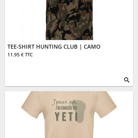
TEE-SHIRT HUNTING CLUB | CAMO
11.95 € TTC
search