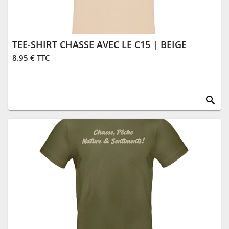
TEE-SHIRT CHASSE AVEC LE C15 | BEIGE
8.95 € TTC
search