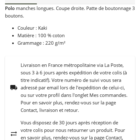
Polo
manches longues. Coupe droite. Patte de boutonnage 3
boutons.
Couleur : Kaki
Matière : 100 % coton
Grammage : 220 g/m²
Livraison en France métropolitaine via La Poste,
sous 3 à 6 jours après expédition de votre colis (à
titre indicatif). Votre numéro de suivi vous sera
local_shipping
adressé par email lors de l'expédition de celui-ci,
ou sur votre profil dans l'onglet Mes commandes.
Pour en savoir plus, rendez-vous sur la page
Contact, livraison et retour.
Vous disposez de 30 jours après réception de
votre colis pour nous retourner un produit. Pour
sync_alt
en savoir plus, rendez-vous sur la page Contact,