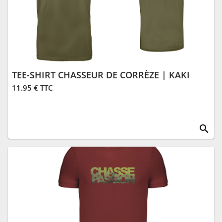
TEE-SHIRT CHASSEUR DE CORRÈZE | KAKI
11.95 € TTC
search