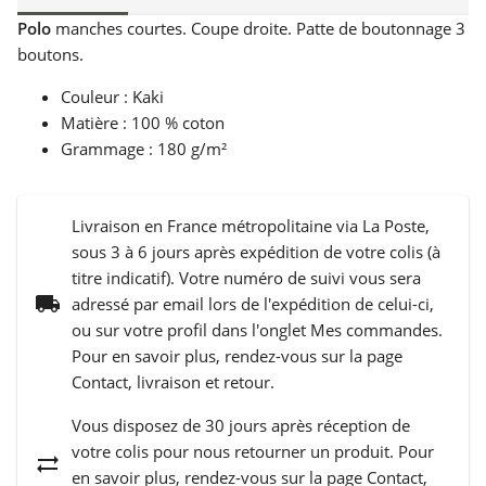
Polo
manches courtes. Coupe droite. Patte de boutonnage 3
boutons.
Couleur : Kaki
Matière : 100 % coton
Grammage : 180 g/m²
Livraison en France métropolitaine via La Poste,
sous 3 à 6 jours après expédition de votre colis (à
titre indicatif). Votre numéro de suivi vous sera
local_shipping
adressé par email lors de l'expédition de celui-ci,
ou sur votre profil dans l'onglet Mes commandes.
Pour en savoir plus, rendez-vous sur la page
Contact, livraison et retour.
Vous disposez de 30 jours après réception de
votre colis pour nous retourner un produit. Pour
sync_alt
en savoir plus, rendez-vous sur la page Contact,