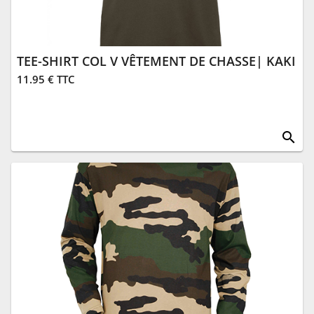
TEE-SHIRT COL V VÊTEMENT DE CHASSE| KAKI
11.95 € TTC
search