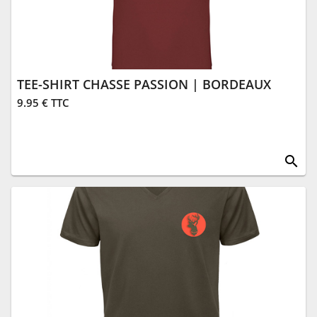
TEE-SHIRT CHASSE PASSION | BORDEAUX
9.95 € TTC
search