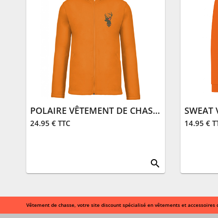
POLAIRE VÊTEMENT DE CHASSE | ORANGE
24.95 € TTC
14.95 € T
search
Vêtement de chasse, votre site discount spécialisé en vêtements et accessoires 