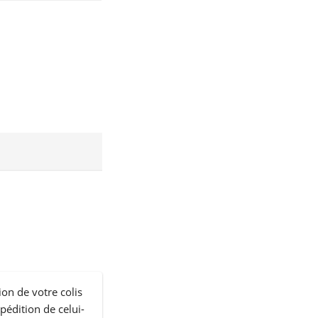
ion de votre colis
xpédition de celui-