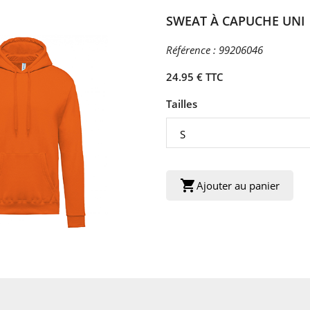
SWEAT À CAPUCHE UNI
Référence :
99206046
24.95 € TTC
Tailles
shopping_cart
Ajouter au panier