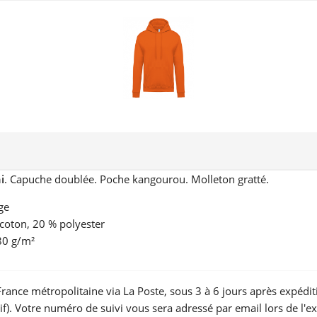
i
. Capuche doublée. Poche kangourou. Molleton gratté.
ge
 coton, 20 % polyester
80 g/m²
France métropolitaine via La Poste, sous 3 à 6 jours après expédit
atif). Votre numéro de suivi vous sera adressé par email lors de l'e