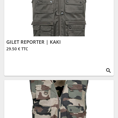
GILET REPORTER | KAKI
29.50 € TTC
search