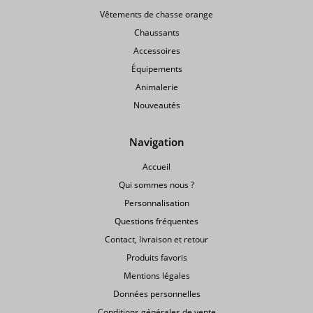
Vêtements de chasse orange
Chaussants
Accessoires
Équipements
Animalerie
Nouveautés
Navigation
Accueil
Qui sommes nous ?
Personnalisation
Questions fréquentes
Contact, livraison et retour
Produits favoris
Mentions légales
Données personnelles
Conditions générales de vente