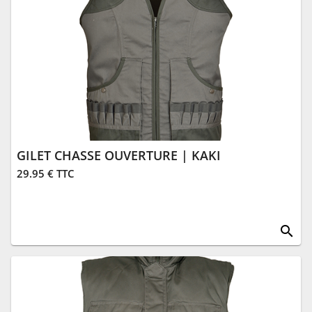
GILET CHASSE OUVERTURE | KAKI
29.95 € TTC
search