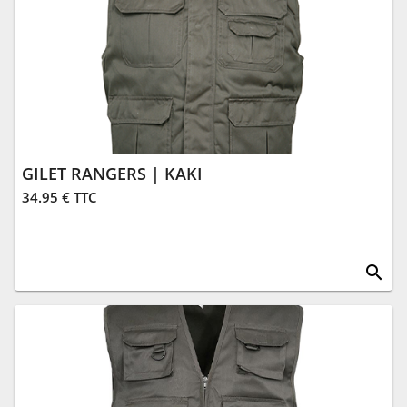
GILET RANGERS | KAKI
34.95 € TTC
search