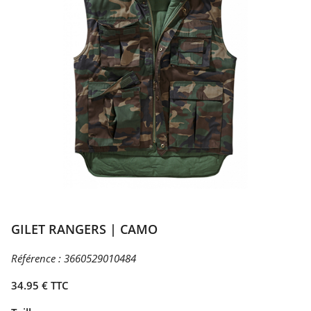
GILET RANGERS | CAMO
Référence :
3660529010484
34.95 € TTC