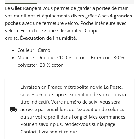
Le
Gilet Rangers
vous permet de garder à portée de main
vos munitions et équipements divers grâce à ses
4 grandes
poches
avec une fermeture velcro. Poche intérieure avec
velcro. Fermeture zippée dissimulée. Coupe
droite.
Évacuation de l'humidité
.
Couleur : Camo
Matière : Doublure 100 % coton | Extérieur : 80 %
polyester, 20 % coton
Livraison en France métropolitaine via La Poste,
sous 3 à 6 jours après expédition de votre colis (à
titre indicatif). Votre numéro de suivi vous sera
local_shipping
adressé par email lors de l'expédition de celui-ci,
ou sur votre profil dans l'onglet Mes commandes.
Pour en savoir plus, rendez-vous sur la page
Contact, livraison et retour.