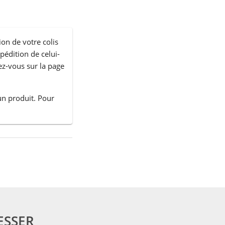
ion de votre colis
xpédition de celui-
ez-vous sur la page
un produit. Pour
ESSER