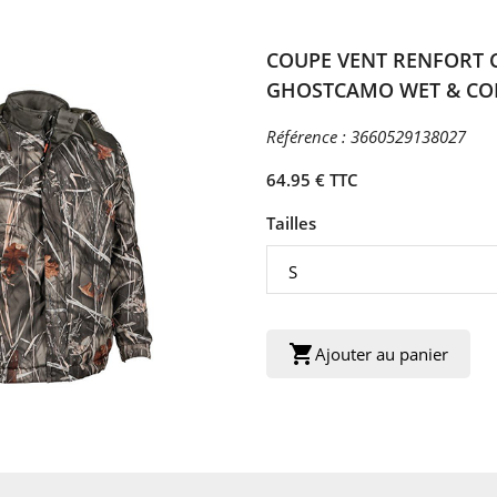
COUPE VENT RENFORT
GHOSTCAMO WET & CO
Référence :
3660529138027
64.95 € TTC
Tailles
shopping_cart
Ajouter au panier