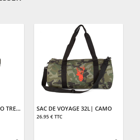
GILET MATELASSÉ CAMO TREK | CAMO KAKI
SAC DE VOYAGE 32L| CAMO
26.95 € TTC