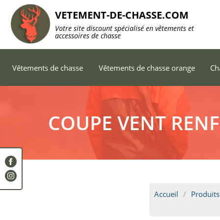
VETEMENT-DE-CHASSE.COM
Votre site discount spécialisé en vêtements et
accessoires de chasse
Vêtements de chasse
Vêtements de chasse orange
Ch
COUPE VENT REN
Accueil
Produits