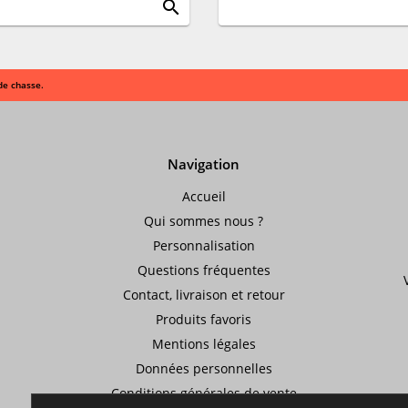
search
de chasse.
Navigation
Accueil
Qui sommes nous ?
Personnalisation
Questions fréquentes
Contact, livraison et retour
Produits favoris
Mentions légales
Données personnelles
Conditions générales de vente