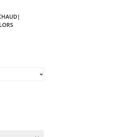
 CHAUD|
LORS