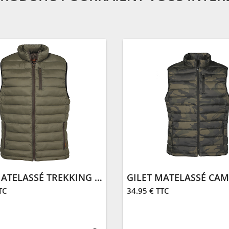
GILET MATELASSÉ TREKKING | KAKI
TC
34.95 € TTC