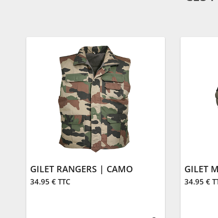
GILET RANGERS | CAMO
34.95 € TTC
34.95 € T