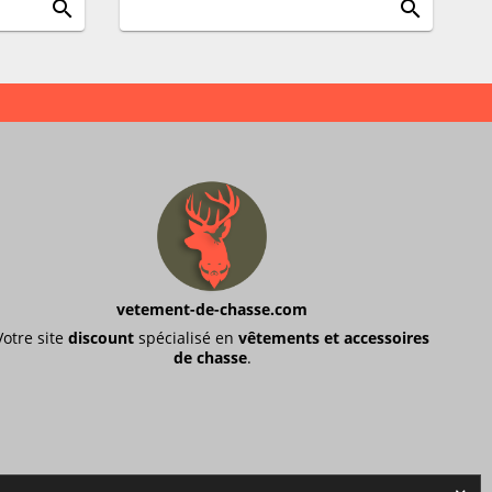
search
search
vetement-de-chasse.com
Votre site
discount
spécialisé en
vêtements et accessoires
de chasse
.