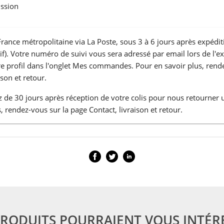
ssion
France métropolitaine via La Poste, sous 3 à 6 jours après expédit
atif). Votre numéro de suivi vous sera adressé par email lors de l'e
tre profil dans l'onglet Mes commandes. Pour en savoir plus, rend
ison et retour.
 de 30 jours après réception de votre colis pour nous retourner 
, rendez-vous sur la page Contact, livraison et retour.
PRODUITS POURRAIENT VOUS INTÉR