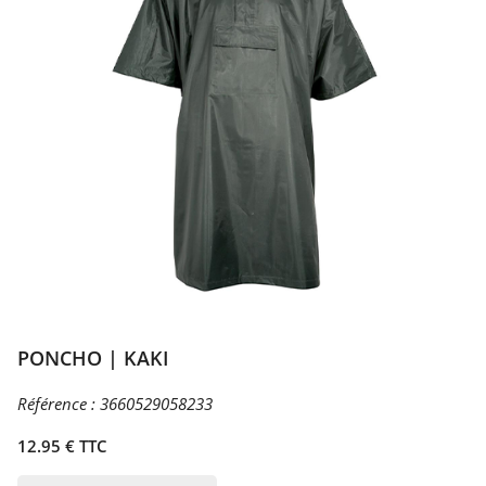
PONCHO | KAKI
Référence :
3660529058233
12.95 € TTC