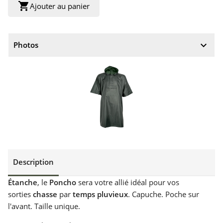
shopping_cart
Ajouter au panier
keyboard_arrow_down
Photos
Description
Étanche
, le
Poncho
sera votre allié idéal pour vos
sorties
chasse
par
temps pluvieux
. Capuche. Poche sur
l'avant. Taille unique.