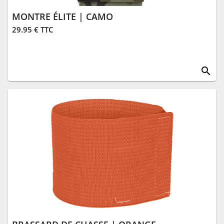
MONTRE ÉLITE | CAMO
29.95 € TTC
search