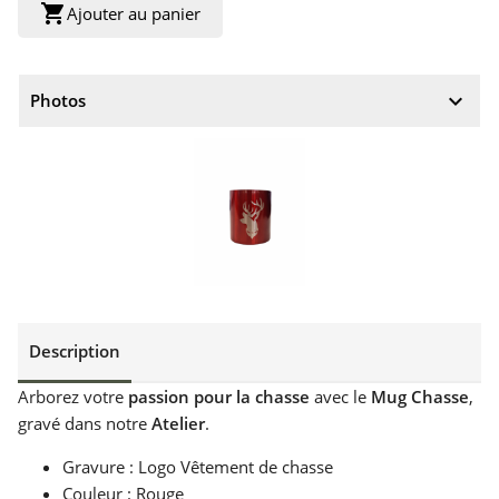
shopping_cart
Ajouter au panier
keyboard_arrow_down
Photos
Description
Arborez votre
passion pour la chasse
avec le
Mug Chasse
,
gravé dans notre
Atelier
.
Gravure : Logo Vêtement de chasse
Couleur : Rouge