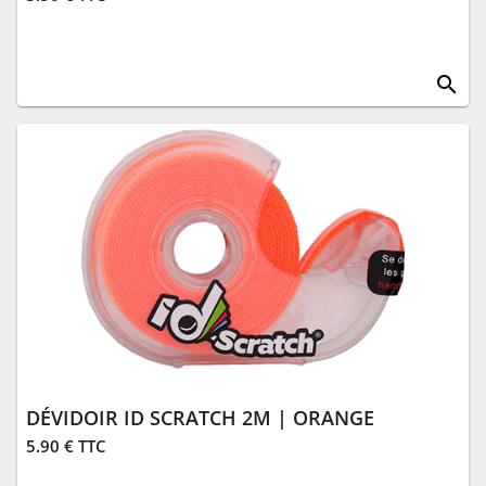
search
DÉVIDOIR ID SCRATCH 2M | ORANGE
5.90 € TTC